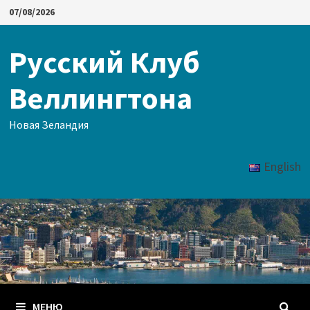
Перейти
07/08/2026
к
содержимому
Русский Клуб
Веллингтона
Новая Зеландия
English
МЕНЮ