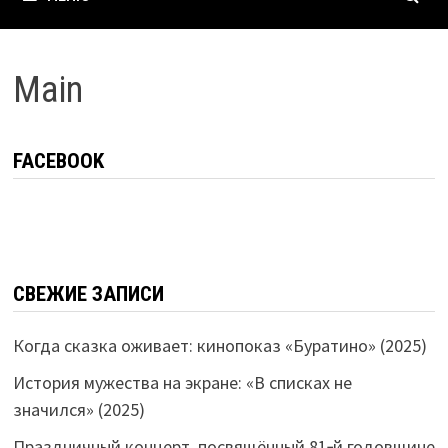
Main
FACEBOOK
СВЕЖИЕ ЗАПИСИ
Когда сказка оживает: кинопоказ «Буратино» (2025)
История мужества на экране: «В списках не
значился» (2025)
Праздничный концерт, посвящённый 81‑й годовщине