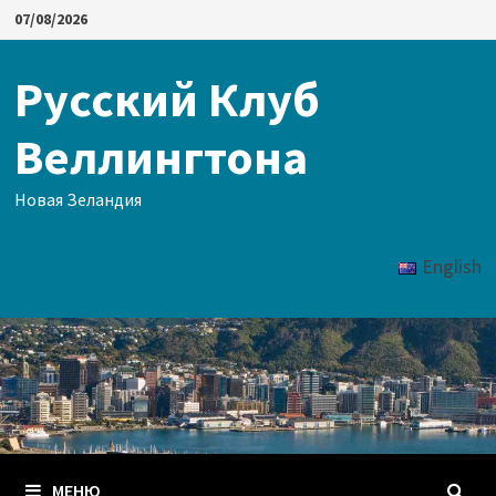
Перейти
07/08/2026
к
содержимому
Русский Клуб
Веллингтона
Новая Зеландия
English
МЕНЮ