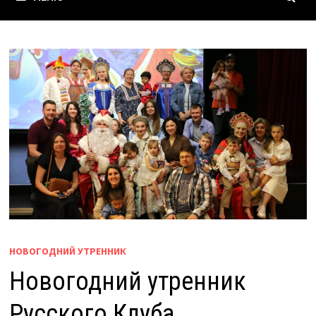
НОВОГОДНИЙ УТРЕННИК
Новогодний утренник
Русского Клуба