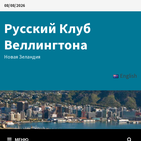
Перейти
08/08/2026
к
содержимому
Русский Клуб
Веллингтона
Новая Зеландия
English
МЕНЮ