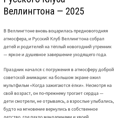
Веллингтона — 2025
В Веллингтоне вновь воцарилась предновогодняя
атмосфера, и Русский Клуб Веллингтона собрал
детей и родителей на тёплый новогодний утренник
— яркое и душевное завершение уходящего года.
Праздник начался с погружения в атмосферу доброй
советской анимации: на большом экране ожил
мультфильм «Когда зажигаются ёлки». Несмотря на
свой возраст, он по‑прежнему трогает сердца —
дети смотрели, не отрываясь, а взрослые улыбались,
будто на мгновение вернулись в собственное
детство, где пахло мандаринами и хвоей.