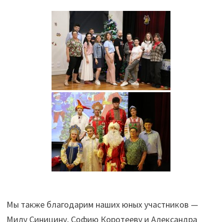
Мы также благодарим наших юных участников —
Милу Синицину, Софию Коротееву и Александра