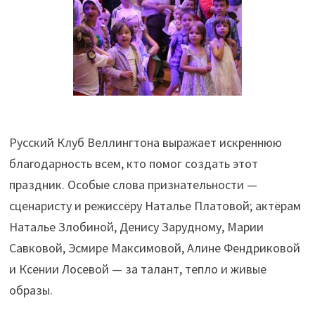
Русский Клуб Веллингтона выражает искреннюю
благодарность всем, кто помог создать этот
праздник. Особые слова признательности —
сценаристу и режиссёру Наталье Платовой; актёрам
Наталье Злобиной, Денису Зарудному, Марии
Савковой, Эсмире Максимовой, Алине Фендриковой
и Ксении Лосевой — за талант, тепло и живые
образы.